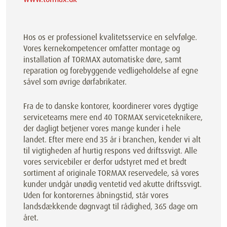
Hos os er professionel kvalitetsservice en selvfølge.
Vores kernekompetencer omfatter montage og
installation af TORMAX automatiske døre, samt
reparation og forebyggende vedligeholdelse af egne
såvel som øvrige dørfabrikater.
Fra de to danske kontorer, koordinerer vores dygtige
serviceteams mere end 40 TORMAX serviceteknikere,
der dagligt betjener vores mange kunder i hele
landet. Efter mere end 35 år i branchen, kender vi alt
til vigtigheden af hurtig respons ved driftssvigt. Alle
vores servicebiler er derfor udstyret med et bredt
sortiment af originale TORMAX reservedele, så vores
kunder undgår unødig ventetid ved akutte driftssvigt.
Uden for kontorernes åbningstid, står vores
landsdækkende døgnvagt til rådighed, 365 dage om
året.