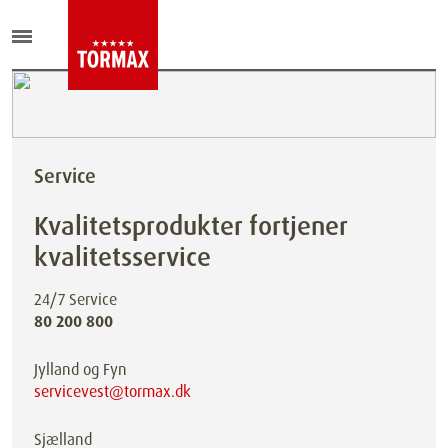
Service
Kvalitetsprodukter fortjener
kvalitetsservice
24/7 Service
80 200 800
Jylland og Fyn
servicevest@tormax.dk
Sjælland