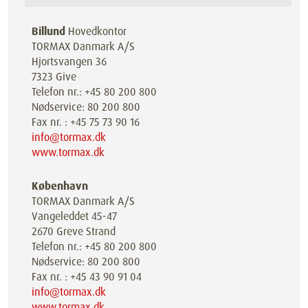
Billund
Hovedkontor
TORMAX Danmark A/S
Hjortsvangen 36
7323 Give
Telefon nr.: +45 80 200 800
Nødservice: 80 200 800
Fax nr. : +45 75 73 90 16
info@tormax.dk
www.tormax.dk
København
TORMAX Danmark A/S
Vangeleddet 45-47
2670 Greve Strand
Telefon nr.: +45 80 200 800
Nødservice: 80 200 800
Fax nr. : +45 43 90 91 04
info@tormax.dk
www.tormax.dk