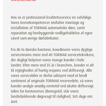
Hos os er professionel kvalitetsservice en selvfølge.
Vores kernekompetencer omfatter montage og
installation af TORMAX automatiske døre, samt
reparation og forebyggende vedligeholdelse af egne
såvel som øvrige dørfabrikater.
Fra de to danske kontorer, koordinerer vores dygtige
serviceteams mere end 40 TORMAX serviceteknikere,
der dagligt betjener vores mange kunder i hele
landet. Efter mere end 35 år i branchen, kender vi alt
til vigtigheden af hurtig respons ved driftssvigt. Alle
vores servicebiler er derfor udstyret med et bredt
sortiment af originale TORMAX reservedele, så vores
kunder undgår unødig ventetid ved akutte driftssvigt.
Uden for kontorernes åbningstid, står vores
landsdækkende døgnvagt til rådighed, 365 dage om
året.