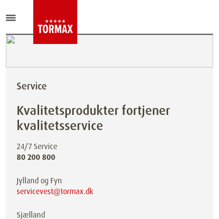
Service
Kvalitetsprodukter fortjener
kvalitetsservice
24/7 Service
80 200 800
Jylland og Fyn
servicevest@tormax.dk
Sjælland