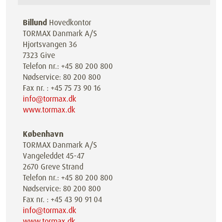
Billund
Hovedkontor
TORMAX Danmark A/S
Hjortsvangen 36
7323 Give
Telefon nr.: +45 80 200 800
Nødservice: 80 200 800
Fax nr. : +45 75 73 90 16
info@tormax.dk
www.tormax.dk
København
TORMAX Danmark A/S
Vangeleddet 45-47
2670 Greve Strand
Telefon nr.: +45 80 200 800
Nødservice: 80 200 800
Fax nr. : +45 43 90 91 04
info@tormax.dk
www.tormax.dk