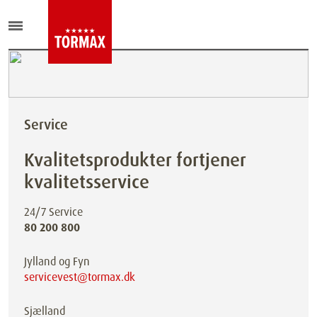
Service
Kvalitetsprodukter fortjener
kvalitetsservice
24/7 Service
80 200 800
Jylland og Fyn
servicevest@tormax.dk
Sjælland