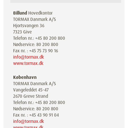
Billund
Hovedkontor
TORMAX Danmark A/S
Hjortsvangen 36
7323 Give
Telefon nr.: +45 80 200 800
Nødservice: 80 200 800
Fax nr. : +45 75 73 90 16
info@tormax.dk
www.tormax.dk
København
TORMAX Danmark A/S
Vangeleddet 45-47
2670 Greve Strand
Telefon nr.: +45 80 200 800
Nødservice: 80 200 800
Fax nr. : +45 43 90 91 04
info@tormax.dk
www.tormax.dk