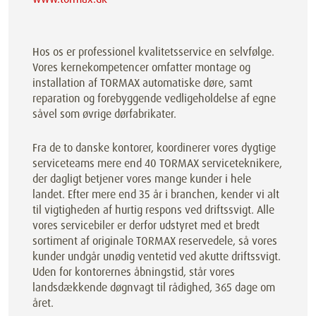
Hos os er professionel kvalitetsservice en selvfølge.
Vores kernekompetencer omfatter montage og
installation af TORMAX automatiske døre, samt
reparation og forebyggende vedligeholdelse af egne
såvel som øvrige dørfabrikater.
Fra de to danske kontorer, koordinerer vores dygtige
serviceteams mere end 40 TORMAX serviceteknikere,
der dagligt betjener vores mange kunder i hele
landet. Efter mere end 35 år i branchen, kender vi alt
til vigtigheden af hurtig respons ved driftssvigt. Alle
vores servicebiler er derfor udstyret med et bredt
sortiment af originale TORMAX reservedele, så vores
kunder undgår unødig ventetid ved akutte driftssvigt.
Uden for kontorernes åbningstid, står vores
landsdækkende døgnvagt til rådighed, 365 dage om
året.