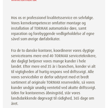
Hos os er professionel kvalitetsservice en selvfølge.
Vores kernekompetencer omfatter montage og
installation af TORMAX automatiske døre, samt
reparation og forebyggende vedligeholdelse af egne
såvel som øvrige dørfabrikater.
Fra de to danske kontorer, koordinerer vores dygtige
serviceteams mere end 40 TORMAX serviceteknikere,
der dagligt betjener vores mange kunder i hele
landet. Efter mere end 35 år i branchen, kender vi alt
til vigtigheden af hurtig respons ved driftssvigt. Alle
vores servicebiler er derfor udstyret med et bredt
sortiment af originale TORMAX reservedele, så vores
kunder undgår unødig ventetid ved akutte driftssvigt.
Uden for kontorernes åbningstid, står vores
landsdækkende døgnvagt til rådighed, 365 dage om
året.