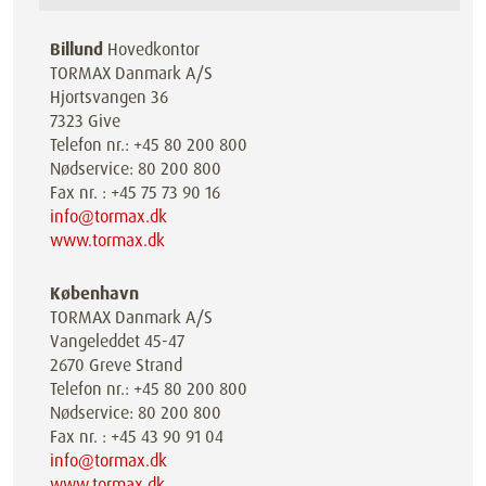
Billund
Hovedkontor
TORMAX Danmark A/S
Hjortsvangen 36
7323 Give
Telefon nr.: +45 80 200 800
Nødservice: 80 200 800
Fax nr. : +45 75 73 90 16
info@tormax.dk
www.tormax.dk
København
TORMAX Danmark A/S
Vangeleddet 45-47
2670 Greve Strand
Telefon nr.: +45 80 200 800
Nødservice: 80 200 800
Fax nr. : +45 43 90 91 04
info@tormax.dk
www.tormax.dk