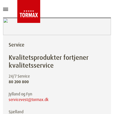
Service
Kvalitetsprodukter fortjener
kvalitetsservice
24/7 Service
80 200 800
Jylland og Fyn
servicevest@tormax.dk
Sjælland