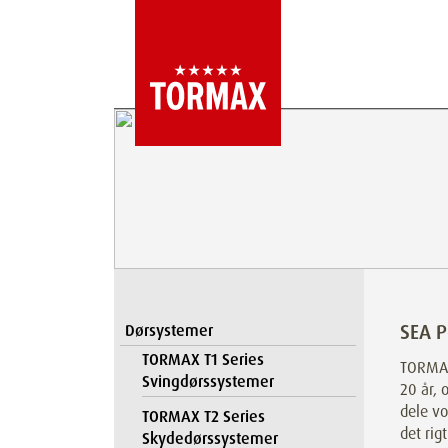
SEA 
Dørsystemer
TORMAX T1 Series
TORMAX
Svingdørssystemer
20 år, 
dele vo
TORMAX T2 Series
det rig
Skydedørssystemer