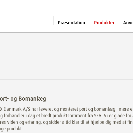
Præsentation
Produkter
Anv
Port- og Bomanlæg
 Danmark A/S har leveret og monteret port og bomanlæg i mere 
og forhandler i dag et bredt produktsortiment fra SEA. Vi er glade for 
res viden og erfaring, og sidder altid klar til at hjælpe dig med at fi
tige produkt.