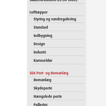
Lufttæpper
Styring og vandregulering
Standard
Indbygning
Design
Industri
Karruseldør
SEA Port- og Bomanlæg
Bomanlæg
Skydeporte
Hængslede porte
Pullerter