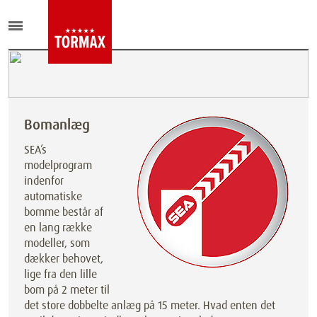
Bomanlæg
SEA’s
modelprogram
indenfor
automatiske
bomme består af
en lang række
modeller, som
dækker behovet,
lige fra den lille
bom på 2 meter til
det store dobbelte anlæg på 15 meter. Hvad enten det