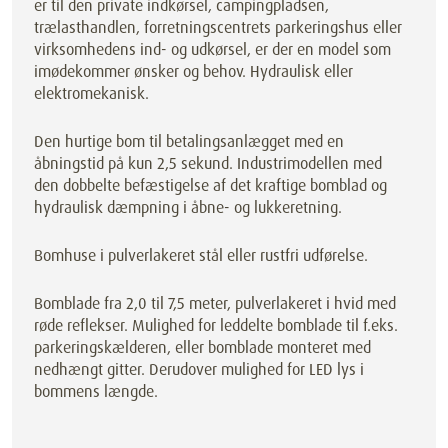
er til den private indkørsel, campingpladsen,
trælasthandlen, forretningscentrets parkeringshus eller
virksomhedens ind- og udkørsel, er der en model som
imødekommer ønsker og behov. Hydraulisk eller
elektromekanisk.
Den hurtige bom til betalingsanlægget med en
åbningstid på kun 2,5 sekund. Industrimodellen med
den dobbelte befæstigelse af det kraftige bomblad og
hydraulisk dæmpning i åbne- og lukkeretning.
Bomhuse i pulverlakeret stål eller rustfri udførelse.
Bomblade fra 2,0 til 7,5 meter, pulverlakeret i hvid med
røde reflekser. Mulighed for leddelte bomblade til f.eks.
parkeringskælderen, eller bomblade monteret med
nedhængt gitter. Derudover mulighed for LED lys i
bommens længde.