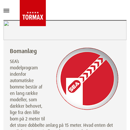
Bomanlæg
SEA’s
modelprogram
indenfor
automatiske
bomme består af
en lang række
modeller, som
dækker behovet,
lige fra den lille
bom på 2 meter til
det store dobbelte anlæg på 15 meter. Hvad enten det