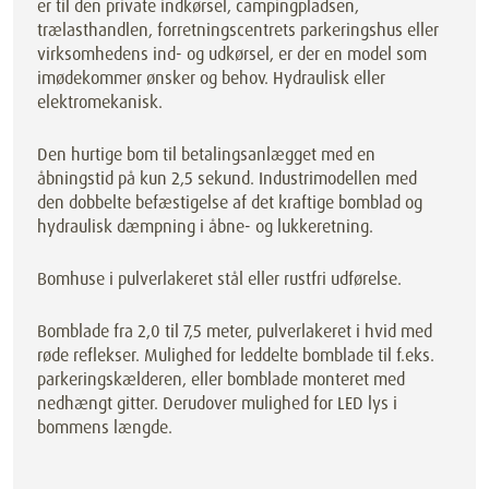
er til den private indkørsel, campingpladsen,
trælasthandlen, forretningscentrets parkeringshus eller
virksomhedens ind- og udkørsel, er der en model som
imødekommer ønsker og behov. Hydraulisk eller
elektromekanisk.
Den hurtige bom til betalingsanlægget med en
åbningstid på kun 2,5 sekund. Industrimodellen med
den dobbelte befæstigelse af det kraftige bomblad og
hydraulisk dæmpning i åbne- og lukkeretning.
Bomhuse i pulverlakeret stål eller rustfri udførelse.
Bomblade fra 2,0 til 7,5 meter, pulverlakeret i hvid med
røde reflekser. Mulighed for leddelte bomblade til f.eks.
parkeringskælderen, eller bomblade monteret med
nedhængt gitter. Derudover mulighed for LED lys i
bommens længde.