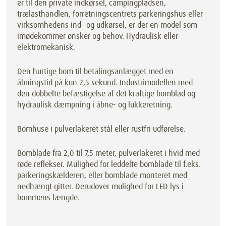
er til den private indkørsel, campingpladsen,
trælasthandlen, forretningscentrets parkeringshus eller
virksomhedens ind- og udkørsel, er der en model som
imødekommer ønsker og behov. Hydraulisk eller
elektromekanisk.
Den hurtige bom til betalingsanlægget med en
åbningstid på kun 2,5 sekund. Industrimodellen med
den dobbelte befæstigelse af det kraftige bomblad og
hydraulisk dæmpning i åbne- og lukkeretning.
Bomhuse i pulverlakeret stål eller rustfri udførelse.
Bomblade fra 2,0 til 7,5 meter, pulverlakeret i hvid med
røde reflekser. Mulighed for leddelte bomblade til f.eks.
parkeringskælderen, eller bomblade monteret med
nedhængt gitter. Derudover mulighed for LED lys i
bommens længde.