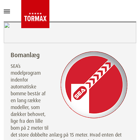
Bomanlæg
SEA’s
modelprogram
indenfor
automatiske
bomme består af
en lang række
modeller, som
dækker behovet,
lige fra den lille
bom på 2 meter til
det store dobbelte anlæg på 15 meter. Hvad enten det