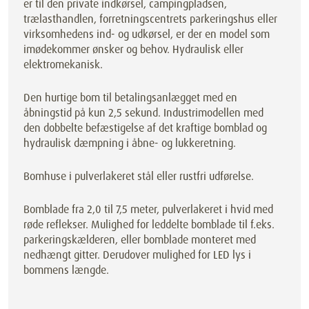
er til den private indkørsel, campingpladsen,
trælasthandlen, forretningscentrets parkeringshus eller
virksomhedens ind- og udkørsel, er der en model som
imødekommer ønsker og behov. Hydraulisk eller
elektromekanisk.
Den hurtige bom til betalingsanlægget med en
åbningstid på kun 2,5 sekund. Industrimodellen med
den dobbelte befæstigelse af det kraftige bomblad og
hydraulisk dæmpning i åbne- og lukkeretning.
Bomhuse i pulverlakeret stål eller rustfri udførelse.
Bomblade fra 2,0 til 7,5 meter, pulverlakeret i hvid med
røde reflekser. Mulighed for leddelte bomblade til f.eks.
parkeringskælderen, eller bomblade monteret med
nedhængt gitter. Derudover mulighed for LED lys i
bommens længde.