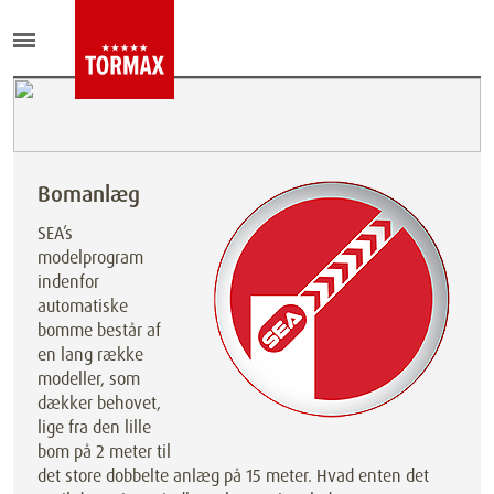
Bomanlæg
SEA’s
modelprogram
indenfor
automatiske
bomme består af
en lang række
modeller, som
dækker behovet,
lige fra den lille
bom på 2 meter til
det store dobbelte anlæg på 15 meter. Hvad enten det