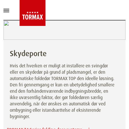
Skydeporte
Hvis det hverken er muligt at installere en svingdør
eller en skydedør på grund af pladsmangel, er den
automatiske foldedør TORMAX TOP den ideelle løsning.
Den fri gennemgang er kun en ubetydelighed smallere
end den forhåndenværende indbygningsbredde, en
ikke uvæsentlig faktor, der gør foldedøren særlig
anvendelig, når der ønskes en automatisk dør ved
ombygning eller istandsættelse af eksisterende
bygninger.