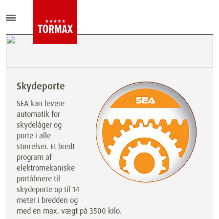
Skydeporte
SEA kan levere
automatik for
skydelåger og
porte i alle
størrelser. Et bredt
program af
elektromekaniske
portåbnere til
skydeporte op til 14
meter i bredden og
med en max. vægt på 3500 kilo.