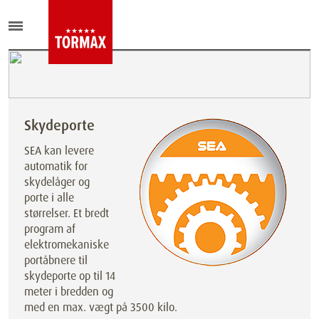
Skydeporte
SEA kan levere
automatik for
skydelåger og
porte i alle
størrelser. Et bredt
program af
elektromekaniske
portåbnere til
skydeporte op til 14
meter i bredden og
med en max. vægt på 3500 kilo.