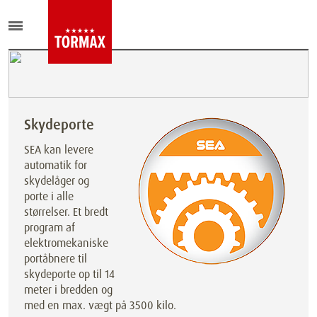
Skydeporte
SEA kan levere
automatik for
skydelåger og
porte i alle
størrelser. Et bredt
program af
elektromekaniske
portåbnere til
skydeporte op til 14
meter i bredden og
med en max. vægt på 3500 kilo.