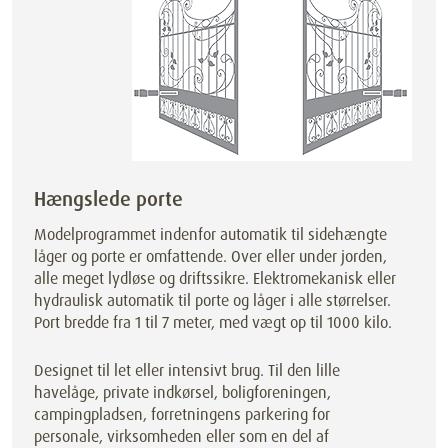
Hængslede porte
Modelprogrammet indenfor automatik til sidehængte
låger og porte er omfattende. Over eller under jorden,
alle meget lydløse og driftssikre. Elektromekanisk eller
hydraulisk automatik til porte og låger i alle størrelser.
Port bredde fra 1 til 7 meter, med vægt op til 1000 kilo.
Designet til let eller intensivt brug. Til den lille
havelåge, private indkørsel, boligforeningen,
campingpladsen, forretningens parkering for
personale, virksomheden eller som en del af