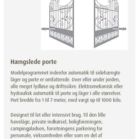
Hængslede porte
Modelprogrammet indenfor automatik til sidehængte
låger og porte er omfattende. Over eller under jorden,
alle meget lydløse og driftssikre. Elektromekanisk eller
hydraulisk automatik til porte og låger i alle størrelser.
Port bredde fra 1 til 7 meter, med vægt op til 1000 kilo.
Designet til let eller intensivt brug. Til den lille
havelåge, private indkørsel, boligforeningen,
campingpladsen, forretningens parkering for
personale, virksomheden eller som en del af