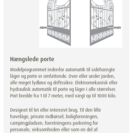
Hængslede porte
Modelprogrammet indenfor automatik til sidehængte
låger og porte er omfattende. Over eller under jorden,
alle meget lydløse og driftssikre. Elektromekanisk eller
hydraulisk automatik til porte og låger i alle størrelser.
Port bredde fra 1 til 7 meter, med vægt op til 1000 kilo.
Designet til let eller intensivt brug. Til den lille
havelåge, private indkørsel, boligforeningen,
campingpladsen, forretningens parkering for
personale, virksomheden eller som en del af