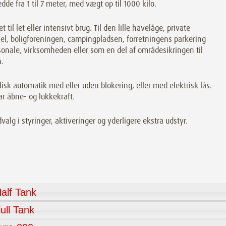
edde fra 1 til 7 meter, med vægt op til 1000 kilo.
t til let eller intensivt brug. Til den lille havelåge, private
el, boligforeningen, campingpladsen, forretningens parkering
sonale, virksomheden eller som en del af områdesikringen til
.
isk automatik med eller uden blokering, eller med elektrisk lås.
ar åbne- og lukkekraft.
dvalg i styringer, aktiveringer og yderligere ekstra udstyr.
alf Tank
ull Tank