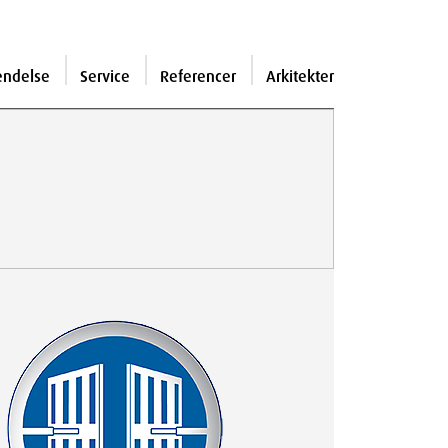
endelse
Service
Referencer
Arkitekter