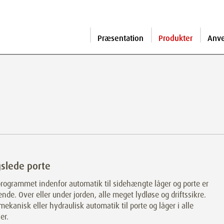
Præsentation
Produkter
Anv
slede porte
rogrammet indenfor automatik til sidehængte låger og porte er
nde. Over eller under jorden, alle meget lydløse og driftssikre.
mekanisk eller hydraulisk automatik til porte og låger i alle
er.