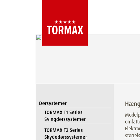
Hæng
Dørsystemer
TORMAX T1 Series
Modelp
Svingdørssystemer
omfatte
Elektro
TORMAX T2 Series
størrels
Skydedørssystemer