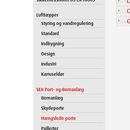
L
C
Lufttæpper
Styring og vandregulering
Standard
Indbygning
Design
Industri
Karruseldør
SEA Port- og Bomanlæg
Bomanlæg
Skydeporte
Hængslede porte
Pullerter