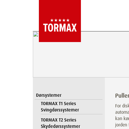
Pulle
Dørsystemer
TORMAX T1 Series
For dis
Svingdørssystemer
automat
kan kør
TORMAX T2 Series
jorden 
Skydedørssystemer