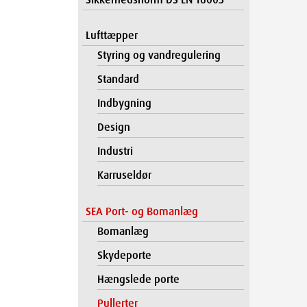
Lufttæpper
Styring og vandregulering
Standard
Indbygning
Design
Industri
Karruseldør
SEA Port- og Bomanlæg
Bomanlæg
Skydeporte
Hængslede porte
Pullerter