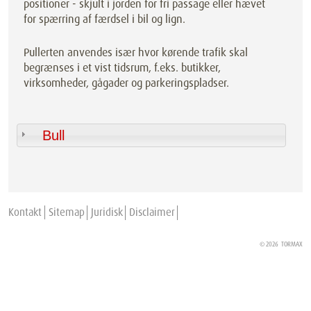
positioner - skjult i jorden for fri passage eller hævet
for spærring af færdsel i bil og lign.
Pullerten anvendes især hvor kørende trafik skal
begrænses i et vist tidsrum, f.eks. butikker,
virksomheder, gågader og parkeringspladser.
Bull
Kontakt
Sitemap
Juridisk
Disclaimer
© 2026
TORMAX