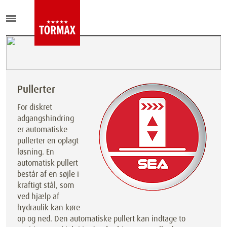
Pullerter
For diskret
adgangshindring
er automatiske
pullerter en oplagt
løsning. En
automatisk pullert
består af en søjle i
kraftigt stål, som
ved hjælp af
hydraulik kan køre
op og ned. Den automatiske pullert kan indtage to