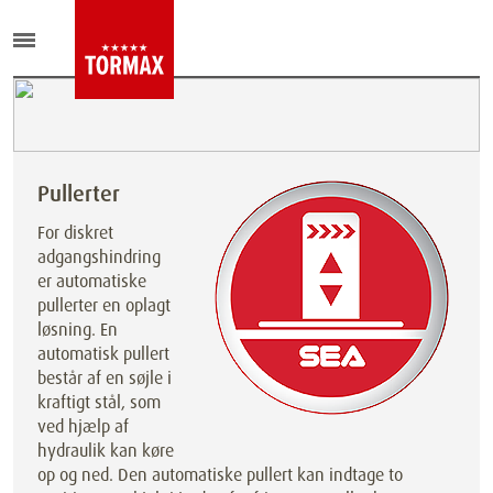
Pullerter
For diskret
adgangshindring
er automatiske
pullerter en oplagt
løsning. En
automatisk pullert
består af en søjle i
kraftigt stål, som
ved hjælp af
hydraulik kan køre
op og ned. Den automatiske pullert kan indtage to