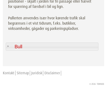
positioner - skjult i jorden for fri passage eller hævet
for spærring af færdsel i bil og lign.
Pullerten anvendes især hvor kørende trafik skal
begrænses i et vist tidsrum, f.eks. butikker,
virksomheder, gågader og parkeringspladser.
Bull
Kontakt
Sitemap
Juridisk
Disclaimer
© 2026
TORMAX