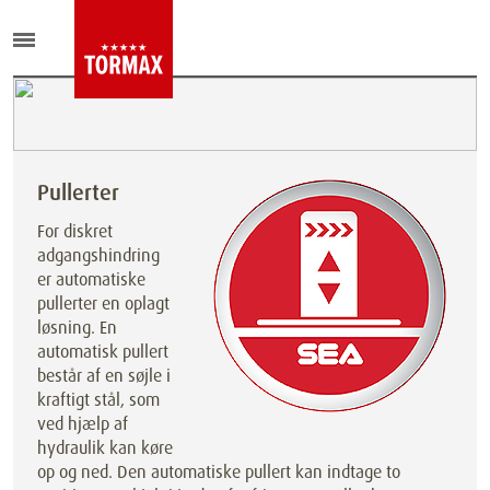
Pullerter
For diskret
adgangshindring
er automatiske
pullerter en oplagt
løsning. En
automatisk pullert
består af en søjle i
kraftigt stål, som
ved hjælp af
hydraulik kan køre
op og ned. Den automatiske pullert kan indtage to