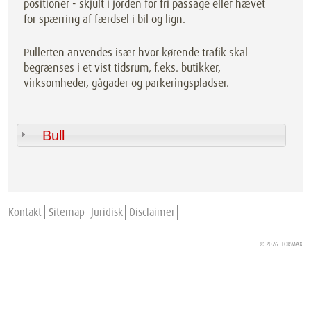
positioner - skjult i jorden for fri passage eller hævet
for spærring af færdsel i bil og lign.
Pullerten anvendes især hvor kørende trafik skal
begrænses i et vist tidsrum, f.eks. butikker,
virksomheder, gågader og parkeringspladser.
Bull
Kontakt
Sitemap
Juridisk
Disclaimer
© 2026
TORMAX