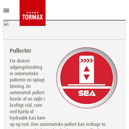
Pullerter
For diskret
adgangshindring
er automatiske
pullerter en oplagt
løsning. En
automatisk pullert
består af en søjle i
kraftigt stål, som
ved hjælp af
hydraulik kan køre
op og ned. Den automatiske pullert kan indtage to