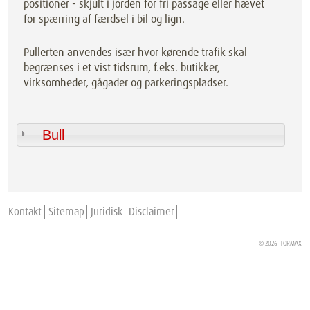
positioner - skjult i jorden for fri passage eller hævet
for spærring af færdsel i bil og lign.
Pullerten anvendes især hvor kørende trafik skal
begrænses i et vist tidsrum, f.eks. butikker,
virksomheder, gågader og parkeringspladser.
Bull
Kontakt
Sitemap
Juridisk
Disclaimer
© 2026
TORMAX