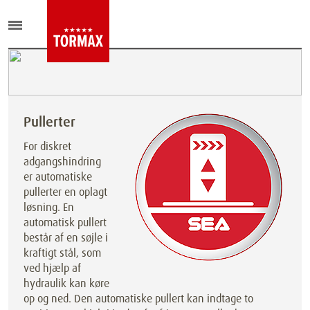
Pullerter
For diskret
adgangshindring
er automatiske
pullerter en oplagt
løsning. En
automatisk pullert
består af en søjle i
kraftigt stål, som
ved hjælp af
hydraulik kan køre
op og ned. Den automatiske pullert kan indtage to