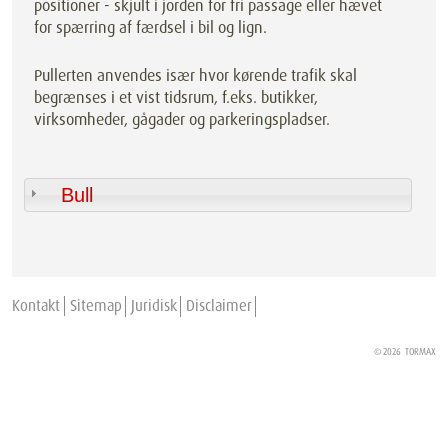
positioner - skjult i jorden for fri passage eller hævet
for spærring af færdsel i bil og lign.
Pullerten anvendes især hvor kørende trafik skal
begrænses i et vist tidsrum, f.eks. butikker,
virksomheder, gågader og parkeringspladser.
Bull
Kontakt
Sitemap
Juridisk
Disclaimer
© 2026
TORMAX