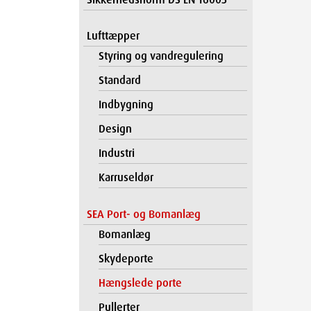
Lufttæpper
Styring og vandregulering
Standard
Indbygning
Design
Industri
Karruseldør
SEA Port- og Bomanlæg
Bomanlæg
Skydeporte
Hængslede porte
Pullerter