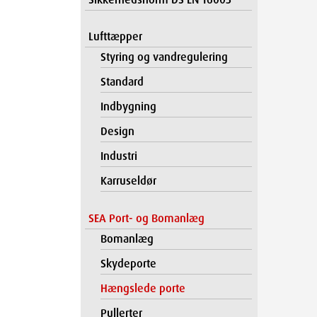
Lufttæpper
Styring og vandregulering
Standard
Indbygning
Design
Industri
Karruseldør
SEA Port- og Bomanlæg
Bomanlæg
Skydeporte
Hængslede porte
Pullerter