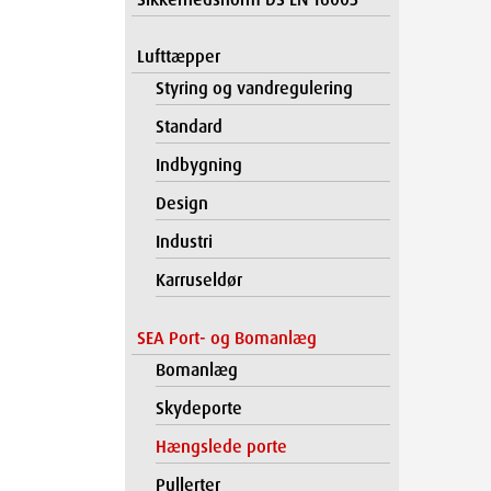
Lufttæpper
Styring og vandregulering
Standard
Indbygning
Design
Industri
Karruseldør
SEA Port- og Bomanlæg
Bomanlæg
Skydeporte
Hængslede porte
Pullerter