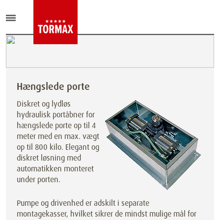
Hængslede porte
Diskret og lydløs
hydraulisk portåbner for
hængslede porte op til 4
meter med en max. vægt
op til 800 kilo. Elegant og
diskret løsning med
automatikken monteret
under porten.
Pumpe og drivenhed er adskilt i separate
montagekasser, hvilket sikrer de mindst mulige mål for