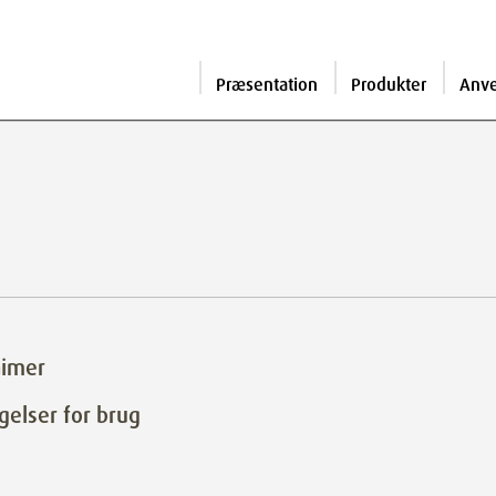
Præsentation
Produkter
Anv
aimer
gelser for brug