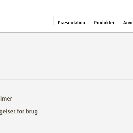
Præsentation
Produkter
Anv
aimer
gelser for brug