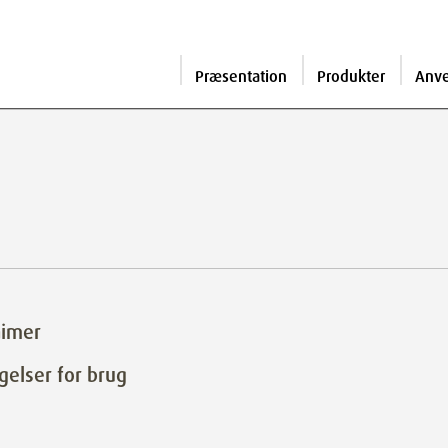
Præsentation
Produkter
Anv
aimer
gelser for brug