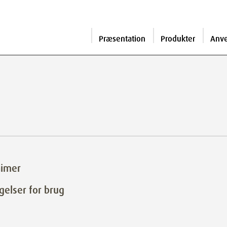
Præsentation
Produkter
Anv
aimer
gelser for brug