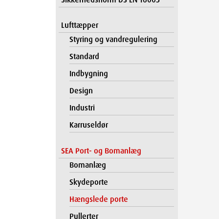
Lufttæpper
Styring og vandregulering
Standard
Indbygning
Design
Industri
Karruseldør
SEA Port- og Bomanlæg
Bomanlæg
Skydeporte
Hængslede porte
Pullerter