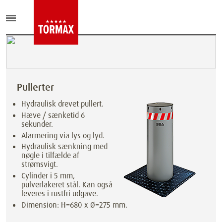
Pullerter
Hydraulisk drevet pullert.
Hæve / sænketid 6
sekunder.
Alarmering via lys og lyd.
Hydraulisk sænkning med
nøgle i tilfælde af
strømsvigt.
Cylinder i 5 mm,
pulverlakeret stål. Kan også
leveres i rustfri udgave.
Dimension: H=680 x Ø=275 mm.