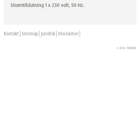
Strømtilslutning 1 x 230 volt, 50 Hz.
Kontakt
Sitemap
Juridisk
Disclaimer
© 2026
TORMAX