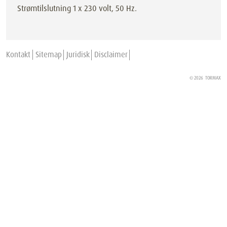
Strømtilslutning 1 x 230 volt, 50 Hz.
Kontakt
Sitemap
Juridisk
Disclaimer
© 2026
TORMAX