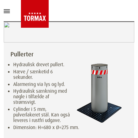
Pullerter
Hydraulisk drevet pullert.
Hæve / sænketid 6
sekunder.
Alarmering via lys og lyd.
Hydraulisk sænkning med
nøgle i tilfælde af
strømsvigt.
Cylinder i 5 mm,
pulverlakeret stål. Kan også
leveres i rustfri udgave.
Dimension: H=680 x Ø=275 mm.