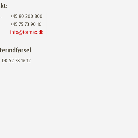
kt:
:
+45 80 200 800
+45 75 73 90 16
info@tormax.dk
terindførsel:
 DK 52 78 16 12