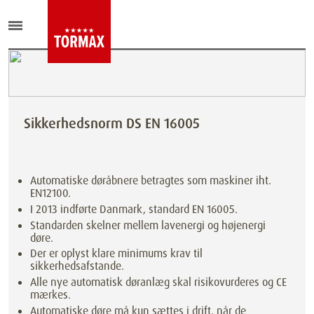
Sikkerhedsnorm DS EN 16005
Automatiske døråbnere betragtes som maskiner iht.
EN12100.
I 2013 indførte Danmark, standard EN 16005.
Standarden skelner mellem lavenergi og højenergi
døre.
Der er oplyst klare minimums krav til
sikkerhedsafstande.
Alle nye automatisk døranlæg skal risikovurderes og CE
mærkes.
Automatiske døre må kun sættes i drift, når de