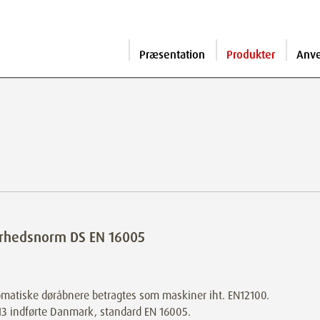
Præsentation
Produkter
Anv
erhedsnorm DS EN 16005
matiske døråbnere betragtes som maskiner iht. EN12100.
13 indførte Danmark, standard EN 16005.