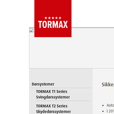
Sikk
Dørsystemer
TORMAX T1 Series
Svingdørssystemer
Auto
TORMAX T2 Series
I 20
Skydedørssystemer