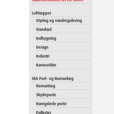
Lufttæpper
Styring og vandregulering
Standard
Indbygning
Design
Industri
Karruseldør
SEA Port- og Bomanlæg
Bomanlæg
Skydeporte
Hængslede porte
Pullerter