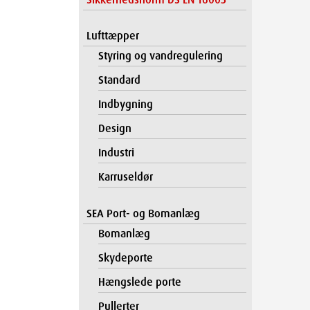
Lufttæpper
Styring og vandregulering
Standard
Indbygning
Design
Industri
Karruseldør
SEA Port- og Bomanlæg
Bomanlæg
Skydeporte
Hængslede porte
Pullerter