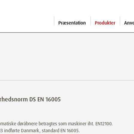
Præsentation
Produkter
Anv
erhedsnorm DS EN 16005
matiske døråbnere betragtes som maskiner iht. EN12100.
13 indførte Danmark, standard EN 16005.