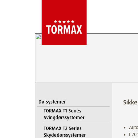
Sikk
Dørsystemer
TORMAX T1 Series
Svingdørssystemer
Auto
TORMAX T2 Series
I 20
Skydedørssystemer