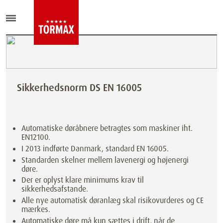
Sikkerhedsnorm DS EN 16005
Automatiske døråbnere betragtes som maskiner iht.
EN12100.
I 2013 indførte Danmark, standard EN 16005.
Standarden skelner mellem lavenergi og højenergi
døre.
Der er oplyst klare minimums krav til
sikkerhedsafstande.
Alle nye automatisk døranlæg skal risikovurderes og CE
mærkes.
Automatiske døre må kun sættes i drift, når de