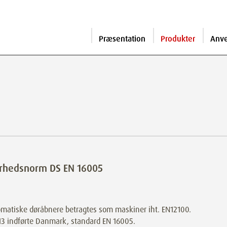
Præsentation
Produkter
Anv
erhedsnorm DS EN 16005
matiske døråbnere betragtes som maskiner iht. EN12100.
13 indførte Danmark, standard EN 16005.