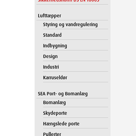
Lufttæpper
Styring og vandregulering
Standard
Indbygning
Design
Industri
Karruseldør
SEA Port- og Bomanlæg
Bomanlæg
Skydeporte
Hængslede porte
Pullerter