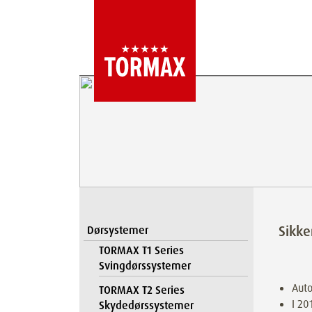
Sikk
Dørsystemer
TORMAX T1 Series
Svingdørssystemer
Auto
TORMAX T2 Series
I 20
Skydedørssystemer