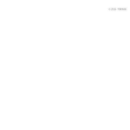
© 2026
TORMAX