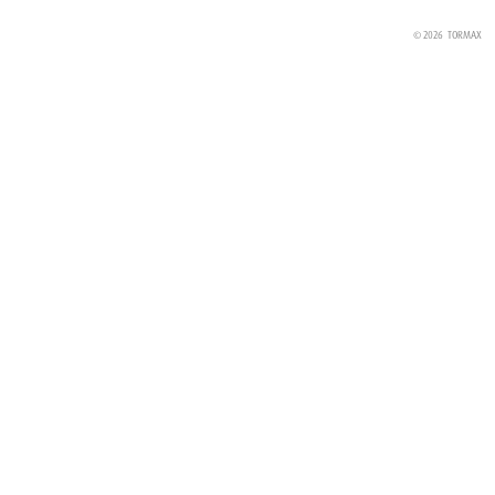
© 2026
TORMAX