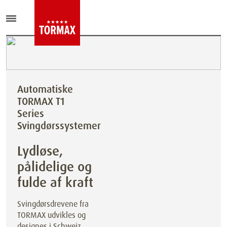
Automatiske
TORMAX T1
Series
Svingdørssystemer
Lydløse,
pålidelige og
fulde af kraft
Svingdørsdrevene fra
TORMAX udvikles og
designes i Schweiz.