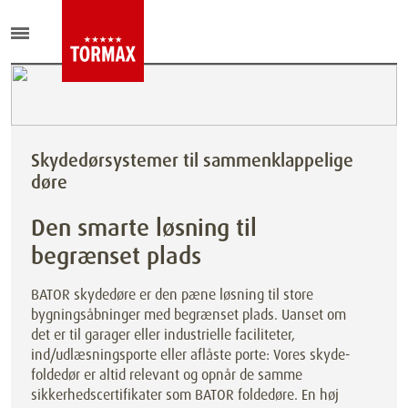
Skydedørsystemer til sammenklappelige
døre
Den smarte løsning til
begrænset plads
BATOR skydedøre er den pæne løsning til store
bygningsåbninger med begrænset plads. Uanset om
det er til garager eller industrielle faciliteter,
ind/udlæsningsporte eller aflåste porte: Vores skyde-
foldedør er altid relevant og opnår de samme
sikkerhedscertifikater som BATOR foldedøre. En høj