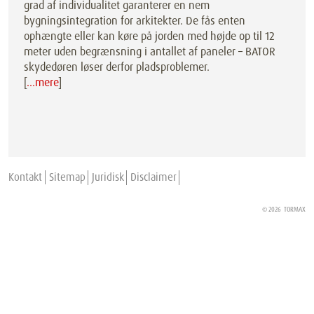
grad af individualitet garanterer en nem
bygningsintegration for arkitekter. De fås enten
ophængte eller kan køre på jorden med højde op til 12
meter uden begrænsning i antallet af paneler – BATOR
skydedøren løser derfor pladsproblemer.
[
…mere
]
Kontakt
Sitemap
Juridisk
Disclaimer
© 2026
TORMAX