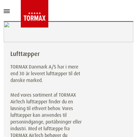
Lufttæpper
TORMAX Danmark A/S har i mere
end 30 år leveret lufttæpper til det
danske marked.
Med vores sortiment af TORMAX
AirTech lufttæpper finder du en
løsning til ethvert behov. Vores
lufttæpper kan anvendes til
personindgange, portåbninger eller
industri. Med et lufttæppe fra
TORMAX AirTech behøver du