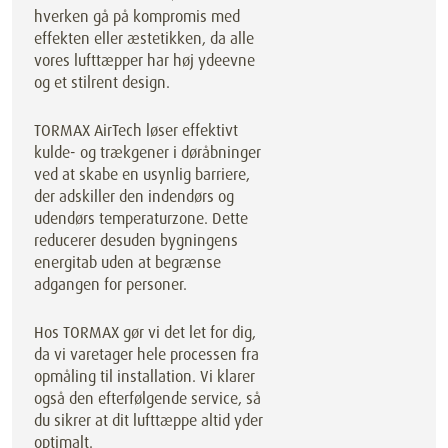
hverken gå på kompromis med
effekten eller æstetikken, da alle
vores lufttæpper har høj ydeevne
og et stilrent design.
TORMAX AirTech løser effektivt
kulde- og trækgener i døråbninger
ved at skabe en usynlig barriere,
der adskiller den indendørs og
udendørs temperaturzone. Dette
reducerer desuden bygningens
energitab uden at begrænse
adgangen for personer.
Hos TORMAX gør vi det let for dig,
da vi varetager hele processen fra
opmåling til installation. Vi klarer
også den efterfølgende service, så
du sikrer at dit lufttæppe altid yder
optimalt.