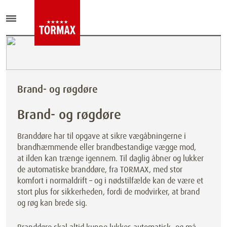
Brand- og røgdøre
Brand- og røgdøre
Branddøre har til opgave at sikre vægåbningerne i
brandhæmmende eller brandbestandige vægge mod,
at ilden kan trænge igennem. Til daglig åbner og lukker
de automatiske branddøre, fra TORMAX, med stor
komfort i normaldrift – og i nødstilfælde kan de være et
stort plus for sikkerheden, fordi de modvirker, at brand
og røg kan brede sig.