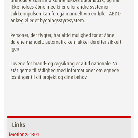
Branddøre skal altid kunne lukkes automatisk, og må
ikke holdes åbne med kiler eller andre systemer.
Lukkeimpulsen kan foregå manuelt via en føler, ABDL-
anlæg eller et bygningsstyresystem.
Personer, der flygter, har altid mulighed for at åbne
dørene manuelt; automatik-ken lukker derefter sikkert
igen.
Lovene for brand- og røgsikring er altid nationale. Vi
står gerne til rådighed med informationer om egnede
løsninger til dit projekt og dine behov.
Links
iMotion® 1301