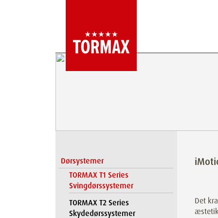
iMoti
Dørsystemer
TORMAX T1 Series
Svingdørssystemer
Det kra
TORMAX T2 Series
æstetik
Skydedørssystemer