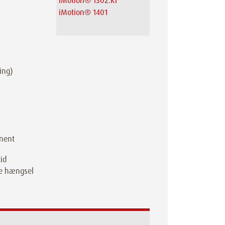
iMotion® 1302.KI
iMotion® 1401
ring)
anent
id
te hængsel