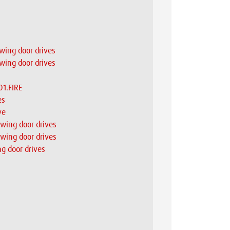
swing door drives
swing door drives
01.FIRE
es
ve
swing door drives
swing door drives
ng door drives