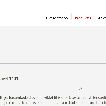
Præsentation
Produkter
Anv
on® 1401
ftige, forsænkede drev er udviklet til især arkitektur, der stiller særli
 og funktionalitet. Drevet kan automatisere både enkelt– og dobbelt