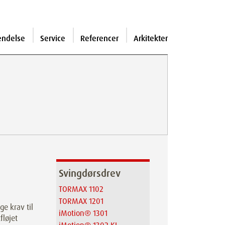
endelse
Service
Referencer
Arkitekter
Svingdørsdrev
TORMAX 1102
TORMAX 1201
ge krav til
iMotion® 1301
fløjet