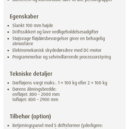
Egenskaber
Slankt 100 mm højde
Driftssikkert og lave vedligeholdelsesudgifter
Støjsvage fløjdørsbevægelser giver en behagelig
atmosfære
Elektromekanisk skydedørsdrev med DC-motor
Programmerbar og selvindlærende processorstyring
Tekniske detaljer
Dørfløjens vægt maks:. 1 × 100 kg eller 2 × 100 kg
Dørens åbningsbredde:
enfløjet: 800 – 2000 mm
tofløjet: 800 – 2900 mm
Tilbehør (option)
Betjeningspanel med 5 driftsformer (yderligere: