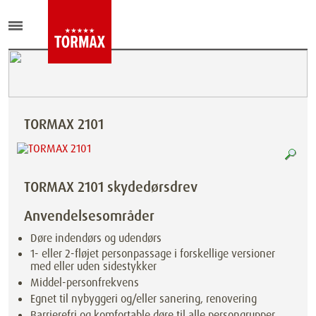
TORMAX 2101
TORMAX 2101 skydedørsdrev
Anvendelsesområder
Døre indendørs og udendørs
1- eller 2-fløjet personpassage i forskellige versioner
med eller uden sidestykker
Middel-personfrekvens
Egnet til nybyggeri og/eller sanering, renovering
Barrierefri og komfortable døre til alle persongrupper