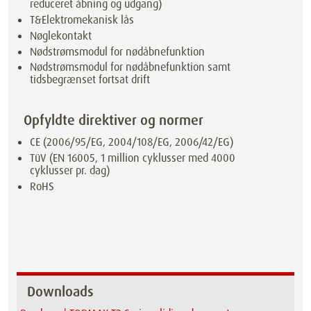
reduceret åbning og udgang)
T&Elektromekanisk lås
Nøglekontakt
Nødstrømsmodul for nødåbnefunktion
Nødstrømsmodul for nødåbnefunktion samt
tidsbegrænset fortsat drift
Opfyldte direktiver og normer
CE (2006/95/EG, 2004/108/EG, 2006/42/EG)
TüV (EN 16005, 1 million cyklusser med 4000
cyklusser pr. dag)
RoHS
Downloads