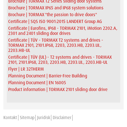
Brochure | TORMAX T2 Series sliding door systems
Brochure | TORMAX IP65 and IP68 system solutions
Brochure | TORMAX "the passion to drive doors"
Certificate | SQS ISO 9001:2015 LANDERT Group AG
Certificate | Eurofins, IP68 - TORMAX 2101, iMotion 2202.A,
2301 and 2401 sliding door drives
Certificate | TÜV - TORMAX T2 systems and drives -
TORMAX 2101, 2101.IP68, 2203, 2203.HB, 2203.UL,
2203.HB-UL
Certificate | TÜV (UL) - T2 systems and drives - TORMAX
2101, 2101.IP68, 2203, 2203.HB, 2203.UL, 2203.HB-UL
Flyer | LR 32THERM
Planning Document | Barrier-Free Building
Planning Document | EN 16005
Product information | TORMAX 2101 sliding door drive
Kontakt
Sitemap
Juridisk
Disclaimer