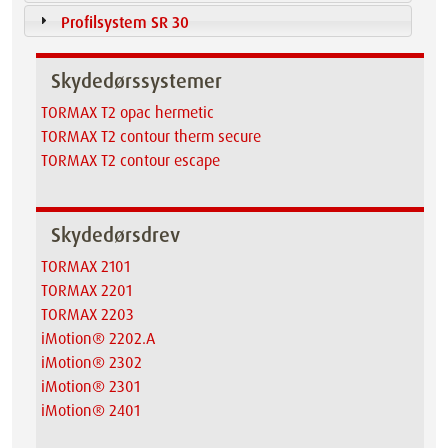
Profilsystem SR 30
Skydedørssystemer
TORMAX T2 opac hermetic
TORMAX T2 contour therm secure
TORMAX T2 contour escape
Skydedørsdrev
TORMAX 2101
TORMAX 2201
TORMAX 2203
iMotion® 2202.A
iMotion® 2302
iMotion® 2301
iMotion® 2401