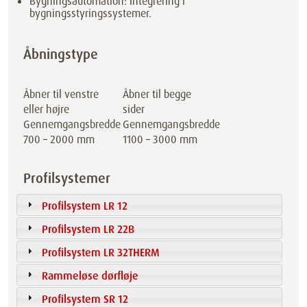
Bygningsautomation: Integrering i
bygningsstyringssystemer.
Åbningstype
Åbner til venstre
Åbner til begge
eller højre
sider
Gennemgangsbredde
Gennemgangsbredde
700 – 2000 mm
1100 – 3000 mm
Profilsystemer
Profilsystem LR 12
Profilsystem LR 22B
Profilsystem LR 32THERM
Rammeløse dørfløje
Profilsystem SR 12