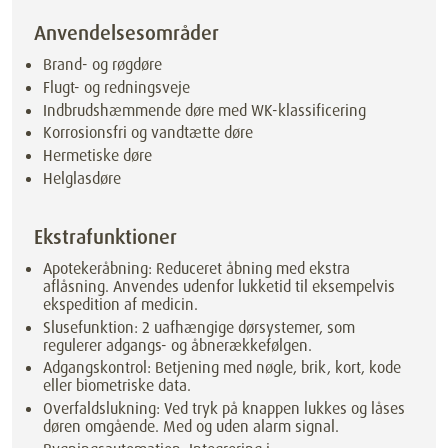
Anvendelsesområder
Brand- og røgdøre
Flugt- og redningsveje
Indbrudshæmmende døre med WK-klassificering
Korrosionsfri og vandtætte døre
Hermetiske døre
Helglasdøre
Ekstrafunktioner
Apotekeråbning: Reduceret åbning med ekstra
aflåsning. Anvendes udenfor lukketid til eksempelvis
ekspedition af medicin.
Slusefunktion: 2 uafhængige dørsystemer, som
regulerer adgangs- og åbnerækkefølgen.
Adgangskontrol: Betjening med nøgle, brik, kort, kode
eller biometriske data.
Overfaldslukning: Ved tryk på knappen lukkes og låses
døren omgående. Med og uden alarm signal.