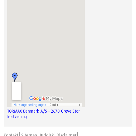
TORMAX Danmark A/S - 2670 Greve Stor
kortvisning
Kontakt
Sitemap
Juridisk
Disclaimer